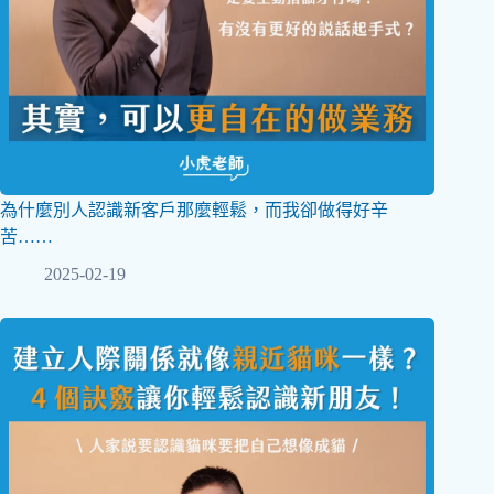
為什麼別人認識新客戶那麼輕鬆，而我卻做得好辛
苦……
2025-02-19