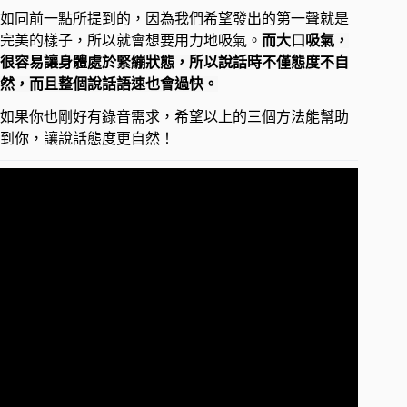
如同前一點所提到的，因為我們希望發出的第一聲就是
完美的樣子，所以就會想要用力地吸氣。
而大口吸氣，
很容易讓身體處於緊繃狀態，所以說話時不僅態度不自
然，而且整個說話語速也會過快。
如果你也剛好有錄音需求，希望以上的三個方法能幫助
到你，讓說話態度更自然！