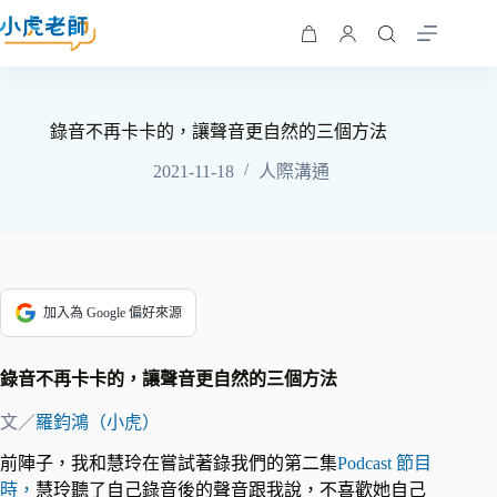
錄音不再卡卡的，讓聲音更自然的三個方法
2021-11-18
人際溝通
加入為 Google 偏好來源
錄音不再卡卡的，
讓聲音更自然的三個方法
文／
羅鈞鴻（小虎）
前陣子，我和慧玲在嘗試著錄我們的第二集
Podcast 節目
時，
慧玲聽了自己錄音後的聲音跟我說，不喜歡她自己