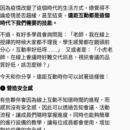
因為疫情改變了這個時代的生活方式，總覺得不
論疫情是否趨緩，甚至結束，
遠距互動都是這個
時代下我們需要的技能。​
不過，有好多學員會詢問我：「老師，我在線上
授課的時候大家都不理我，學生感覺都在鏡頭前
分心，互動率好低呀……」​ ​ 又或者是：「小虎老
師，在線上會議時好難交代訊息，視訊會議的品
質好低，該怎麼辦？」​ ​
今天和你分享，遠距互動時你可以試著這樣做：​
➊ 營造安全感​
有些夥伴會因為線上互動不知道時間的進程，而
感到沒有安全感，因此可以透過告知會議、活動
流程，讓成員們隨時掌握進度。同時也能夠簡單
的進行設備的教學，讓每位成員都會使用，增加