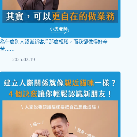
為什麼別人認識新客戶那麼輕鬆，而我卻做得好辛
苦……
2025-02-19