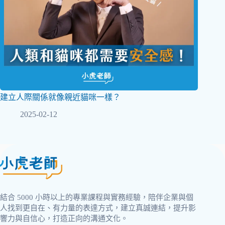
建立人際關係就像親近貓咪一樣？
2025-02-12
結合 5000 小時以上的專業課程與實務經驗，陪伴企業與個
人找到更自在、有力量的表達方式，建立真誠連結，提升影
響力與自信心，打造正向的溝通文化。