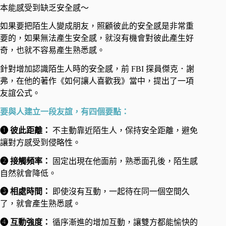
本能感受到缺乏安全感～
如果要把陌生人變成朋友，照顧彼此的安全感是非常重
要的，如果無法產生安全感，就沒有機會對彼此產生好
奇，也就不容易產生熟悉感。
針對增加認識陌生人時的安全感，前 FBI 探員傑克．謝
弗，在他的著作《如何讓人喜歡我》當中，提出了一項
友誼公式。
要與人建立一段友誼，有四個要點：
❶ 彼此距離：
不主動靠近陌生人，保持安全距離，避免
讓對方感受到侵略性。
❷ 接觸頻率：
固定出現在他面前，熟悉面孔後，陌生感
自然就會降低。
❸ 相處時間：
即使沒有互動，一起待在同一個空間久
了，就會產生熟悉感。
❹ 互動強度：
循序漸進的增加互動，讓雙方都能愉快的