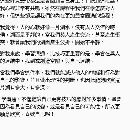
這些好意最後都還是會回到自己身上！」聽到這段話，
我心裡非常有共鳴，雖然在課程中我們在學怎麼對人
好，但這些卻是讓我們的內在更加豐富圓滿的過程！ ​
我覺得，人的心就好像一片湖水，沒有與人交流的時
候，湖面是平靜的，當我們與人產生交流、甚至產生衝
突，就會讓我們的湖面產生波折，開始不平靜。 ​
對我來說，學習溝通，比技巧更重要的是，學會在與人
的連結中，找到或創造空隙，與自己連結。 ​
當我們學會這件事，我們就能減少他人的情緒和行為對
自己的影響，並且做出理性的判斷，也因此能夠欣賞這
片湖有多大，有多深。
學溝通，不僅能讓自己更有技巧的應對許多事情，還會
因為看見自己的改變，或是看見自己的可能性，所以更
願意欣賞、喜歡自己呢！