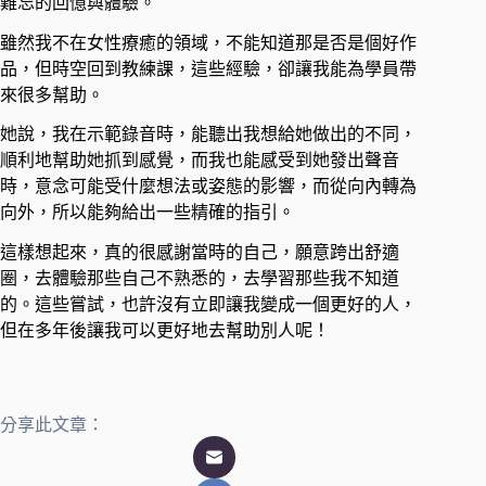
難忘的回憶與體驗。 ​
雖然我不在女性療癒的領域，不能知道那是否是個好作
品，但時空回到教練課，這些經驗，卻讓我能為學員帶
來很多幫助。 ​
她說，我在示範錄音時，能聽出我想給她做出的不同，
順利地幫助她抓到感覺，而我也能感受到她發出聲音
時，意念可能受什麼想法或姿態的影響，而從向內轉為
向外，所以能夠給出一些精確的指引。 ​
這樣想起來，真的很感謝當時的自己，願意跨出舒適
圈，去體驗那些自己不熟悉的，去學習那些我不知道
的。這些嘗試，也許沒有立即讓我變成一個更好的人，
但在多年後讓我可以更好地去幫助別人呢！
分享此文章：