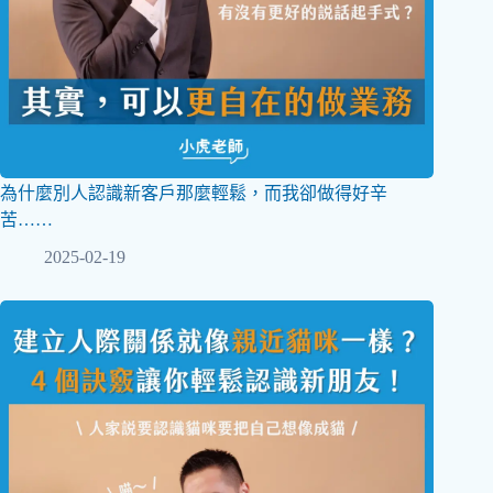
為什麼別人認識新客戶那麼輕鬆，而我卻做得好辛
苦……
2025-02-19