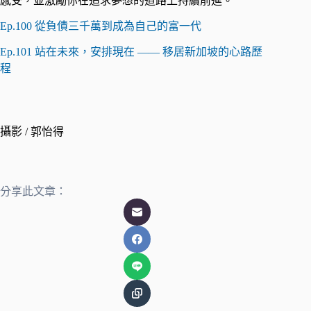
感受，並激勵你在追求夢想的道路上持續前進。 ​
Ep.100 從負債三千萬到成為自己的富一代
Ep.101 站在未來，安排現在 —— 移居新加坡的心路歷
程
攝影 / 郭怡得
分享此文章：