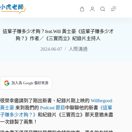
這輩子賺多少才夠？feat.Will 黃士豪《這輩子賺多少才
夠？》作者／《三實而立》紀錄片主持人
2024-06-07
人際溝通
加入為 Google 偏好來源
很榮幸邀請到了剛出新書、紀錄片剛上映的
Willbegood
黃士豪
來到我們的
Podcast 節目
中聊聊他的新書
《這輩
子賺多少才夠？》
和紀錄片《三實而立》那天意猶未盡
一次錄製了兩集！ ​