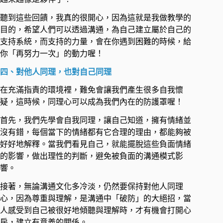
聽到這些回饋，我真的很開心，因為這就是我做教學的
目的，希望人們可以透過溝通，為自己建立屬於自己的
支持系統，而支持的力量，會在你遇到困難的時候，給
你「再努力一次」的動力喔！ ​
四、對他人同理，也對自己同理 ​
在充滿指責的環境裡，難免會讓我們產生很多自我懷
疑，這時候，同理心可以成為我們內在的防護罩喔！ ​
首先，我們先學會自我同理，讓自己知道，擁有情緒並
沒有錯，每個當下的情緒都有它合理的理由，都能夠被
好好地解釋。當我們看見自己，就能擺脫這些負面情緒
的影響，做出理性的判斷，避免被負面的溝通模式影
響。 ​
接著，無論溝通文化多冷淡，仍然要保持對他人同理
心，因為尊重與理解，是溝通中「破防」的大絕招，當
人感受到自己被很好地傾聽與理解時，才有機會打開心
房，建立有意義的關係。 ​