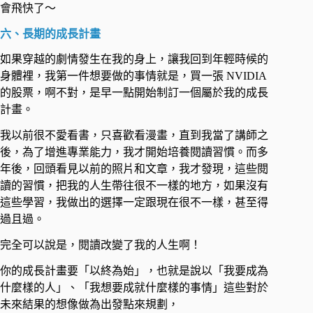
會飛快了～ ​
六、長期的成長計畫 ​
如果穿越的劇情發生在我的身上，讓我回到年輕時候的
身體裡，我第一件想要做的事情就是，買一張 NVIDIA
的股票，啊不對，是早一點開始制訂一個屬於我的成長
計畫。 ​
我以前很不愛看書，只喜歡看漫畫，直到我當了講師之
後，為了增進專業能力，我才開始培養閱讀習慣。而多
年後，回頭看見以前的照片和文章，我才發現，這些閱
讀的習慣，把我的人生帶往很不一樣的地方，如果沒有
這些學習，我做出的選擇一定跟現在很不一樣，甚至得
過且過。 ​
完全可以說是，閱讀改變了我的人生啊！ ​
你的成長計畫要「以終為始」，也就是說以「我要成為
什麼樣的人」、「我想要成就什麼樣的事情」這些對於
未來結果的想像做為出發點來規劃， ​