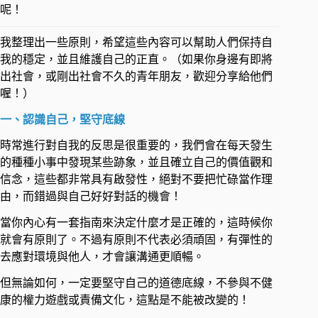
呢！
​我整理出一些原則，希望這些內容可以幫助人們保持自
我的穩定，並且維護自己的正直。（如果你身邊有即將
出社會，或剛出社會不久的青年朋友，歡迎分享給他們
喔！） ​
一、認識自己，堅守底線 ​
時常進行對自我的反思是很重要的，我們會在每天發生
的種種小事中發現某些跡象，並且確立自己的價值觀和
信念，這些都非常具有啟發性，絕對不要把忙碌當作理
由，而錯過與自己好好對話的機會！ ​
當你內心有一套指南來決定什麼才是正確的，這時候你
就會有原則了。不過有原則不代表必須頑固，有彈性的
去應對環境與他人，才會讓溝通更順暢。 ​
但無論如何，一定要堅守自己的道德底線，不參與不健
康的權力遊戲或責備文化，這點是不能被改變的！ ​