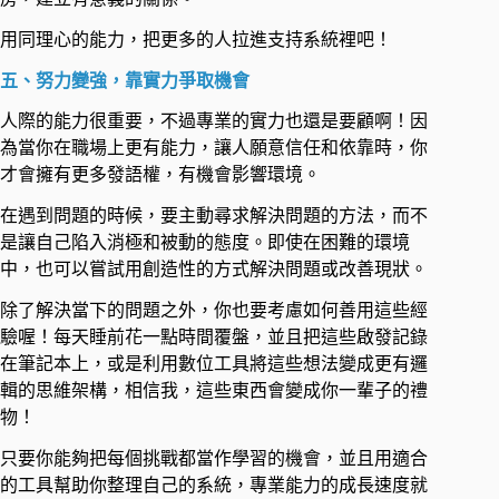
用同理心的能力，把更多的人拉進支持系統裡吧！ ​
五、努力變強，靠實力爭取機會 ​
人際的能力很重要，不過專業的實力也還是要顧啊！因
為當你在職場上更有能力，讓人願意信任和依靠時，你
才會擁有更多發語權，有機會影響環境。 ​
在遇到問題的時候，要主動尋求解決問題的方法，而不
是讓自己陷入消極和被動的態度。即使在困難的環境
中，也可以嘗試用創造性的方式解決問題或改善現狀。 ​
除了解決當下的問題之外，你也要考慮如何善用這些經
驗喔！每天睡前花一點時間覆盤，並且把這些啟發記錄
在筆記本上，或是利用數位工具將這些想法變成更有邏
輯的思維架構，相信我，這些東西會變成你一輩子的禮
物！ ​
只要你能夠把每個挑戰都當作學習的機會，並且用適合
的工具幫助你整理自己的系統，專業能力的成長速度就