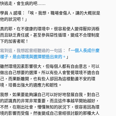
快逃走，會生病的吧…… ​
學員 A 感嘆：「唉，我想，職場會傷人，講的大概就是
他的狀況吧！」 ​
真的耶，在不健康的環境中，很容易使人變得壓抑消極
而且缺乏責任感，甚至參與惡性循環，變成不合理制度
下的加害者呢！ ​
寫到這，我想起曾經聽過的一句話：
「
一個人長成什麼
樣子，是由環境與選擇塑造出來的。
」
​
雖然環境因素影響很大，但每個人都有自由意志，可以
做出自己想要的選擇。所以有些人會警覺環境不適合自
己，而果斷離開，也有些人卻因為這樣動盪不安的環
境，培養出強大的適應力和韌性。 ​
我想，如果要能夠讓自己可以好好地發展自我，對自己
的認識真的非常非常重要，而且這件事越早開始越好，
不然，在剛出社會，懵懂無知的狀況下，很容易因為環
境的影響而受傷，然後變成自己曾經很討厭的那種大人