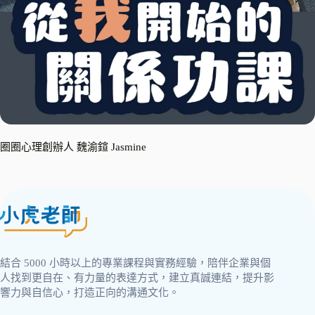
圈圈心理創辦人 魏渝鍹 Jasmine
結合 5000 小時以上的專業課程與實務經驗，陪伴企業與個
人找到更自在、有力量的表達方式，建立真誠連結，提升影
響力與自信心，打造正向的溝通文化。