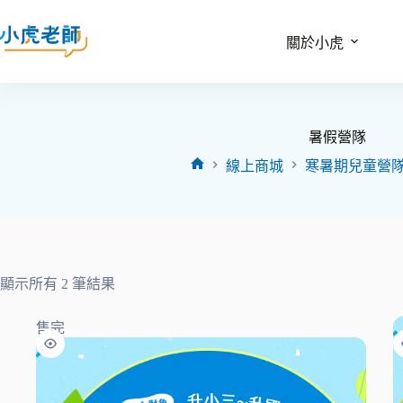
關於小虎
暑假營隊
線上商城
寒暑期兒童營
顯示所有 2 筆結果
售完