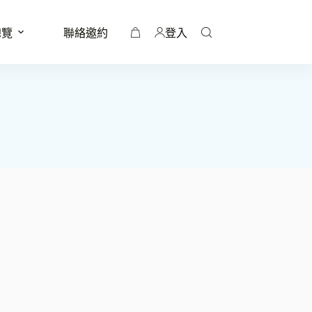
總覽
聯絡邀約
登入