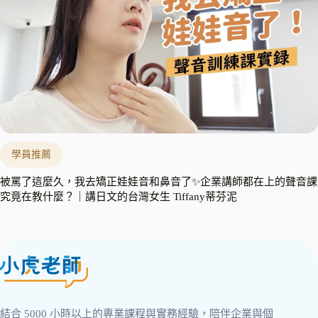
學員推薦
被罵了這麼久，我去矯正娃娃音和鼻音了✨企業講師都在上的聲音課
究竟在教什麼？｜講日文的台灣女生 Tiffany蒂芬泥
結合 5000 小時以上的專業課程與實務經驗，陪伴企業與個