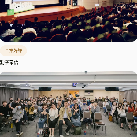
企業好評
勤業眾信