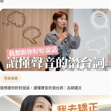
中
學員推薦
我想跟你好好說話，讀懂聲音的潛台詞｜呂緋國文