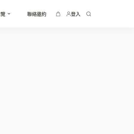
總覽
聯絡邀約
登入