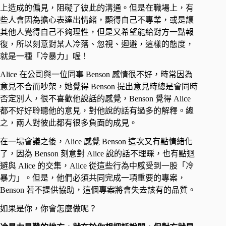
上造成的偏見，阻礙了彼此的溝通。但是在職場上，有
些人會因為擔心表達出情緒，顯得自己不專業，或是讓
其他人覺得自己不夠理性，但是又希望能給對方一點報
復，所以刻意對某人冷落、忽視、迴避，這樣的態度，
就是一種「冷暴力」喔！
Alice 在公司與一位同事 Benson 感情很不好，時常因為
意見不合而吵架，她覺得 Benson 提出意見時總是會同時
否定別人，很不喜歡他說話的感覺，Benson 覺得 Alice
都不好好聆聽他的意見，對他說的話有過多的解釋。總
之，兩人對彼此都有很多負面的成見。
在一場會議之後，Alice 感覺 Benson 這次又有點情緒化
了，因為 Benson 刻意對 Alice 說的話不理睬，也有點迴
避與 Alice 的交集，Alice 從這些行為中感受到一股「冷
暴力」。但是，他們必須共同完成一項重要的專案，
Benson 若不提供協助，這個專案將會失去該有的品質。
如果是你，你會怎麼做呢？