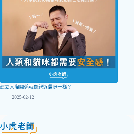
建立人際關係就像親近貓咪一樣？
2025-02-12