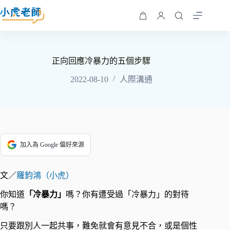
正向回應冷暴力的五個步驟
2022-08-10
人際溝通
加入為 Google 偏好來源
文／
羅鈞鴻（小虎）
你知道
「冷暴力」
嗎？你有遭受過「冷暴力」的對待
嗎？
只要跟別人一起共事，難免就會有意見不合，或是個性