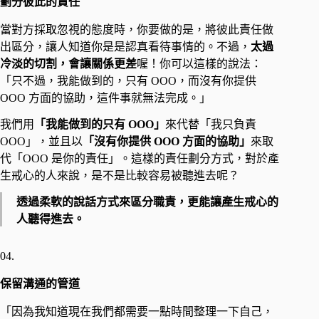
劃分彼此的責任
當對方採取忽視的態度時，你要做的是，將彼此責任做
出區分，讓人知道你是是認真看待事情的。不過，
太過
冷淡的切割，會讓關係更差
喔！你可以這樣的說法：
「只不過，我能做到的，只有 OOO，而沒有你提供
OOO 方面的協助，這件事就無法完成。」
我們用
「我能做到的只有 OOO」
來代替「我只負責
OOO」，並且以
「沒有你提供 OOO 方面的協助」
來取
代「OOO 是你的責任」。這樣的責任劃分方式，對於產
生戒心的人來說，是不是比較容易被聽進去呢？
透過柔軟的說話方式來區分職責，更能讓產生戒心的
人聽得進去。
04.
保留溝通的管道
「因為我知道現在我們都需要一點時間整理一下自己，