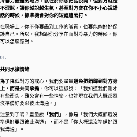
冷暴力最難的地方，就在於你想把話說開，但對方就是
不理睬，讓你越說越生氣，甚至對方會在你不小心說錯
話的時候，抓準機會對你的短處追著打。
在職場上，你不僅要盡到工作的職責，也要能夠好好保
護自己。所以，我想跟你分享在面對冷暴力的時候，你
可以怎麼應對。
01.
共同承擔情緒
為了降低對方的戒心，我們要盡量
避免把錯歸到對方身
上，而是共同承擔
，你可以這樣說：「我知道我們剛才
有些衝突，難免會有一些情緒，也許現在我們大概都還
沒準備好要跟彼此溝通。」
注意到了嗎？盡量說
「我們」
，像是「我們大概都還沒
準備好要跟彼此溝通」，而不是「你大概還沒準備好跟
我溝通」。