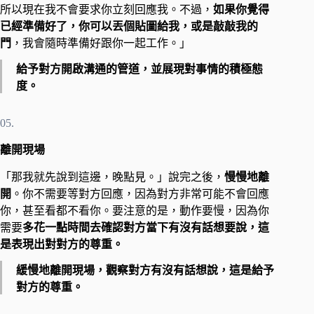
所以現在我不會要求你立刻回應我。不過，
如果你覺得
已經準備好了，你可以丟個貼圖給我，或是敲敲我的
門
，我會隨時準備好跟你一起工作。」
給予對方開啟溝通的管道，並展現對事情的積極態
度。
05.
離開現場
「那我就先說到這邊，晚點見。」說完之後，
慢慢地離
開
。你不需要等對方回應，因為對方非常可能不會回應
你，甚至看都不看你。要注意的是，動作要慢，因為你
需要
多花一點時間去確認對方當下有沒有話想要說，這
是表現出對對方的尊重。
緩慢地離開現場，觀察對方有沒有話想說，這是給予
對方的尊重。