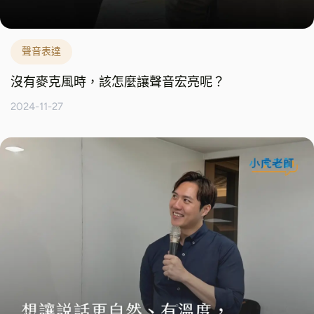
聲音表達
沒有麥克風時，該怎麼讓聲音宏亮呢？
2024-11-27