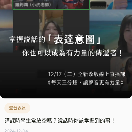
聲音表達
講課時學生常放空嗎？說話時你該掌握到的事！
2024-12-04