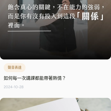
聲音表達
如何每一次講課都能帶著熱情？
2024-10-28