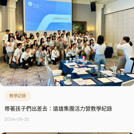
教學記錄
帶著孩子們出差去：遠雄集團活力營教學紀錄
2024-09-30