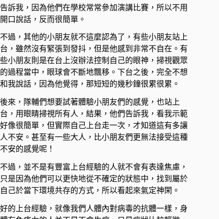
告訴我，因為他們在學校常常參加演講比賽，所以不用
開口說話，反而很簡單。
不過，其他的小朋友就不這麼認為了，有些小朋友站上
台，雖然沒有緊張到發抖，但是他感到非常不自在。有
些小朋友則是在台上沒辦法控制自己的眼神，掃視觀眾
的過程當中，眼球會不斷地飄移。下台之後，完全不想
和我說話，因為他覺得，那短短的幾秒鐘很累很累。
後來，隊輔們想要試著體驗小朋友們的感覺，也站上
台，用眼睛掃視所有人，結果，他們告訴我，看我示範
好像很簡單，但實際自己上台走一次，才知道這有多讓
人不安。甚至有一些大人，比小朋友們更無法接受這種
不安的感覺呢！
不過，並不是有豐富上台經驗的人就不會有表達焦慮，
只是因為他們可以更快地從不確定的狀態中，找到屬於
自己於當下環境共存的方式，所以看起來氣定神閑。
好的上台經驗，就像我們人體內對病毒的抗體一樣，身