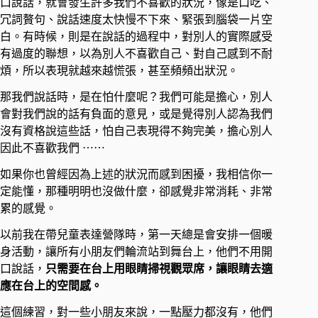
口說話，就會發生許多我們不喜歡的狀況，像是口吃、
冗詞贅句、說話速度太快慢不下來、緊張到腦袋一片空
白。有時候，則是在說話的過程中，對別人的實際感受
有過度的聯想，以為別人不喜歡自己、對自己感到不耐
煩，所以表現就越來越慌張，甚至頻頻出狀況。
那我們說話時，是在怕什麼呢？我們可能是擔心，別人
會對我們說的話有負面的意見，或是覺得別人認為我們
沒有資格說這些話，怕自己表現得不夠完美，擔心別人
因此不喜歡我們 ⋯⋯
如果你也曾經因為上述的狀況而感到困擾，我相信你一
定能懂，那種明明也沒做什麼，卻感覺非常消耗、非常
累的感覺。
以前我在帶兒童表達營隊時，第一天總是會安排一個暖
身活動，讓所有小朋友們輪流站到舞台上，他們不用開
口說話，
只需要在台上用眼睛掃視觀眾席，讓眼睛去適
應在台上的空間感。
這個練習，對一些小朋友來說，一點壓力都沒有，他們