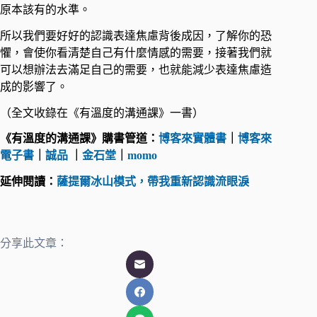
原本該有的水準。
所以我們要好好的認識表達焦慮背後成因，了解你的恐
懼，會使你看清楚自己有什麼情感的需要，接著我們就
可以想辦法去滿足自己的需要，也就能減少表達焦慮造
成的影響了。
（全文收錄在《有溫度的溝通課》一書）
《有溫度的溝通課》購書管道：
博客來實體書
｜
博客來
電子書
｜
誠品
｜
金石堂
｜
momo
延伸閱讀：
薩提爾冰山模式，帶我重新認識流眼淚
分享此文章：