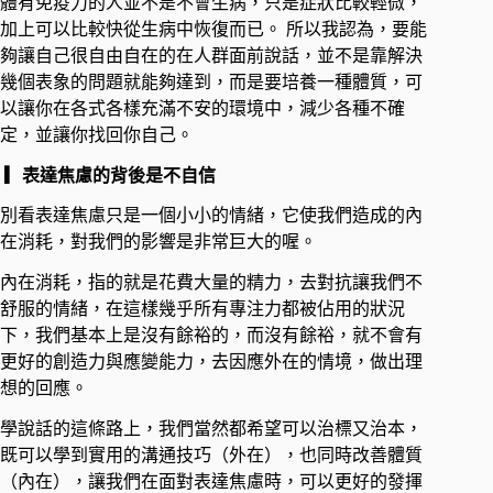
體有免疫力的人並不是不會生病，只是症狀比較輕微，
加上可以比較快從生病中恢復而已。 所以我認為，要能
夠讓自己很自由自在的在人群面前說話，並不是靠解決
幾個表象的問題就能夠達到，而是要培養一種體質，可
以讓你在各式各樣充滿不安的環境中，減少各種不確
定，並讓你找回你自己。
▎表達焦慮的背後是不自信
別看表達焦慮只是一個小小的情緒，它使我們造成的內
在消耗，對我們的影響是非常巨大的喔。
內在消耗，指的就是花費大量的精力，去對抗讓我們不
舒服的情緒，在這樣幾乎所有專注力都被佔用的狀況
下，我們基本上是沒有餘裕的，而沒有餘裕，就不會有
更好的創造力與應變能力，去因應外在的情境，做出理
想的回應。
學說話的這條路上，我們當然都希望可以治標又治本，
既可以學到實用的溝通技巧（外在），也同時改善體質
（內在），讓我們在面對表達焦慮時，可以更好的發揮