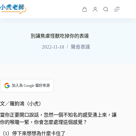
別讓焦慮怪獸吃掉你的表達
2022-11-18
聲音表達
加入為 Google 偏好來源
文／羅鈞鴻（小虎）
當你正要開口說話，忽然一個不知名的感受湧上來，讓
你的喉嚨一緊，你會怎麼處理這個感覺？​ ​
（1）停下來想想為什麼卡住了​