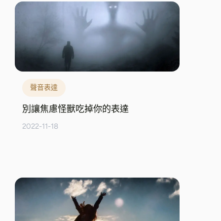
聲音表達
別讓焦慮怪獸吃掉你的表達
2022-11-18