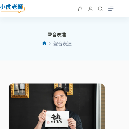
聲音表達
聲音表達