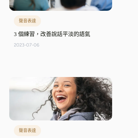
聲音表達
3 個練習，改善說話平淡的語氣
2023-07-06
聲音表達