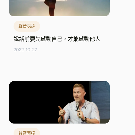
聲音表達
說話前要先感動自己，才能感動他人
2022-10-27
聲音表達